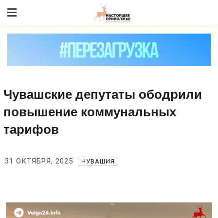
Skip
to content
Чувашские депутаты ободрили
повышение коммунальных
тарифов
31 ОКТЯБРЯ, 2025
ЧУВАШИЯ