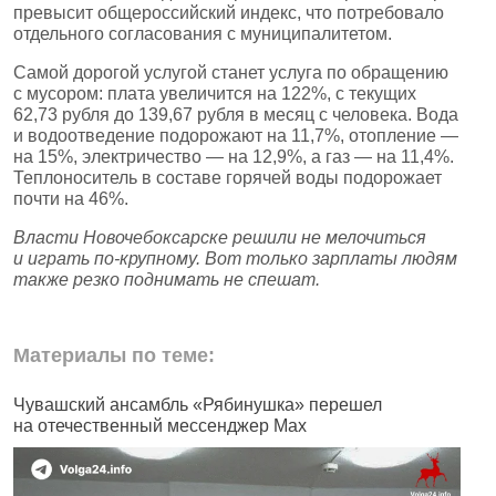
превысит общероссийский индекс, что потребовало
отдельного согласования с муниципалитетом.
Самой дорогой услугой станет услуга по обращению
с мусором: плата увеличится на 122%, с текущих
62,73 рубля до 139,67 рубля в месяц с человека. Вода
и водоотведение подорожают на 11,7%, отопление —
на 15%, электричество — на 12,9%, а газ — на 11,4%.
Теплоноситель в составе горячей воды подорожает
почти на 46%.
Власти Новочебоксарске решили не мелочиться
и играть по‑крупному. Вот только зарплаты людям
также резко поднимать не спешат.
Материалы по теме:
Чувашский ансамбль «Рябинушка» перешел
В
на отечественный мессенджер Max
п