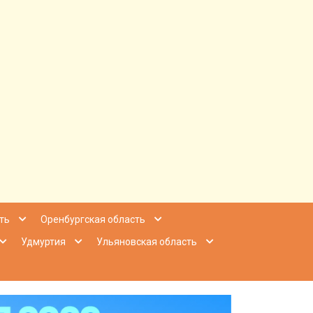
ее Приволжье
ть
Оренбургская область
Удмуртия
Ульяновская область