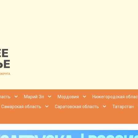
nfo | Настоящ
ласть
Марий Эл
Мордовия
Нижегородская облас
Самарская область
Саратовская область
Татарстан