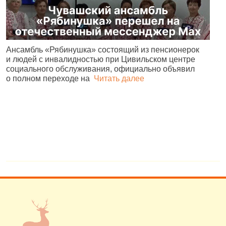
Ансамбль «Рябинушка» состоящий из пенсионерок
Ч
и людей с инвалидностью при Цивильском центре
р
социального обслуживания, официально объявил
С
о полном переходе на
Читать далее
4