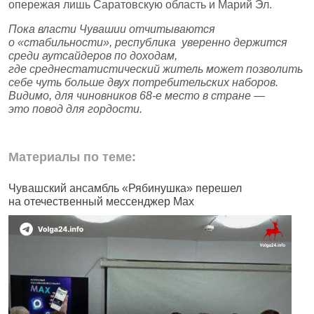
опережая лишь Саратовскую область и Марий Эл.
Пока власти Чувашии отчитываются
о «стабильности», республика уверенно держится
среди аутсайдеров по доходам,
где среднестатистический житель может позволить
себе чуть больше двух потребительских наборов.
Видимо, для чиновников 68‑е место в стране —
это повод для гордости.
Материалы по теме:
Чувашский ансамбль «Рябинушка» перешел
В
на отечественный мессенджер Max
п