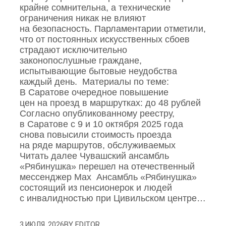
крайне сомнительна, а технические
ограничения никак не влияют
на безопасность. Парламентарии отметили,
что от постоянных искусственных сбоев
страдают исключительно
законопослушные граждане,
испытывающие бытовые неудобства
каждый день. Материалы по теме:
В Саратове очередное повышение
цен на проезд в маршрутках: до 48 рублей
Согласно опубликованному реестру,
в Саратове с 9 и 10 октября 2025 года
снова повысили стоимость проезда
на ряде маршрутов, обслуживаемых
Читать далее Чувашский ансамбль
«Рябинушка» перешел на отечественный
мессенджер Max Ансамбль «Рябинушка»
состоящий из пенсионерок и людей
с инвалидностью при Цивильском центре…
BY
EDITOR
3 ИЮЛЯ, 2026