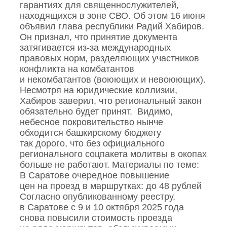
гарантиях для священнослужителей,
находящихся в зоне СВО. Об этом 16 июня
объявил глава республики Радий Хабиров.
Он признал, что принятие документа
затягивается из‑за международных
правовых норм, разделяющих участников
конфликта на комбатантов
и некомбатантов (воюющих и невоюющих).
Несмотря на юридические коллизии,
Хабиров заверил, что региональный закон
обязательно будет принят. Видимо,
небесное покровительство нынче
обходится башкирскому бюджету
так дорого, что без официального
регионального соцпакета молитвы в окопах
больше не работают. Материалы по теме:
В Саратове очередное повышение
цен на проезд в маршрутках: до 48 рублей
Согласно опубликованному реестру,
в Саратове с 9 и 10 октября 2025 года
снова повысили стоимость проезда