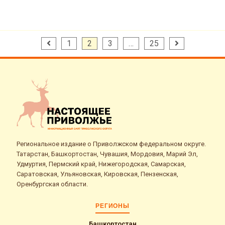
Пагинация
1
2
3
…
25
записей
Региональное издание о Приволжском федеральном округе.
Татарстан, Башкортостан, Чувашия, Мордовия, Марий Эл,
Удмуртия, Пермский край, Нижегородская, Самарская,
Саратовская, Ульяновская, Кировская, Пензенская,
Оренбургская области.
РЕГИОНЫ
Башкортостан