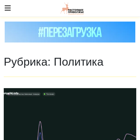
Skip
to content
Рубрика:
Политика