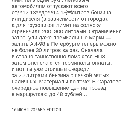
лимиты в одни руки: легковым
автомобилям отпускают всего
от12 13до14 15литров бензина
или дизеля (в зависимости от города),
а для грузовиков лимит на солярку
ограничили 200–300 литрами. Ограничения
затронули даже премиальные марки —
залить АИ‑98 в Петербурге теперь можно
не более 30 литров за раз. Сначала
в стране таинственно ломаются НПЗ,
затем отключаются терминалы оплаты,
и вот ты уже стоишь в очереди
за 20 литрами бензина с пачкой мятых
наличных. Материалы по теме: В Саратове
очередное повышение цен на проезд
в маршрутках: до 48 рублей…
BY
EDITOR
16 ИЮНЯ, 2026