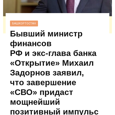
БАШКОРТОСТАН
Бывший министр
финансов
РФ и экс‑глава банка
«Открытие» Михаил
Задорнов заявил,
что завершение
«СВО» придаст
мощнейший
позитивный импульс