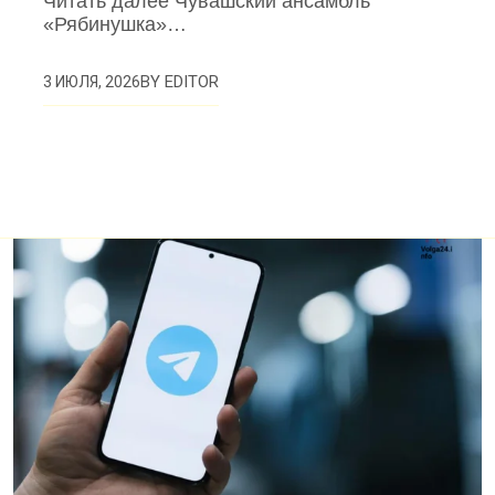
Читать далее Чувашский ансамбль
«Рябинушка»…
BY
EDITOR
3 ИЮЛЯ, 2026