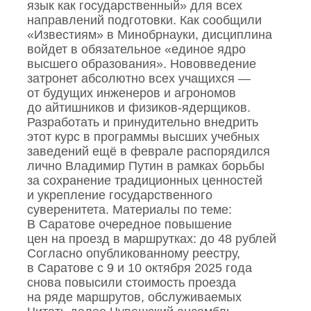
язык как государственный» для всех
направлений подготовки. Как сообщили
«Известиям» в Минобрнауки, дисциплина
войдет в обязательное «единое ядро
высшего образования». Нововведение
затронет абсолютно всех учащихся —
от будущих инженеров и агрономов
до айтишников и физиков‑ядерщиков.
Разработать и принудительно внедрить
этот курс в программы высших учебных
заведений ещё в феврале распорядился
лично Владимир Путин в рамках борьбы
за сохранение традиционных ценностей
и укрепление государственного
суверенитета. Материалы по теме:
В Саратове очередное повышение
цен на проезд в маршрутках: до 48 рублей
Согласно опубликованному реестру,
в Саратове с 9 и 10 октября 2025 года
снова повысили стоимость проезда
на ряде маршрутов, обслуживаемых