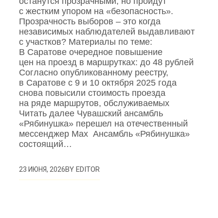
останутся прозрачными, но пройдут
с жестким упором на «безопасность».
Прозрачность выборов – это когда
независимых наблюдателей выдавливают
с участков? Материалы по теме:
В Саратове очередное повышение
цен на проезд в маршрутках: до 48 рублей
Согласно опубликованному реестру,
в Саратове с 9 и 10 октября 2025 года
снова повысили стоимость проезда
на ряде маршрутов, обслуживаемых
Читать далее Чувашский ансамбль
«Рябинушка» перешел на отечественный
мессенджер Max Ансамбль «Рябинушка»
состоящий…
BY
EDITOR
23 ИЮНЯ, 2026