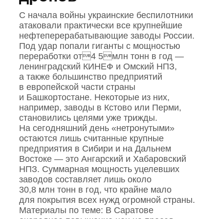
С начала войны украинские беспилотники
атаковали практически все крупнейшие
нефтеперерабатывающие заводы России.
Под удар попали гиганты с мощностью
переработки от4 5млн тонн в год —
ленинградский КИНЕФ и Омский НПЗ,
а также большинство предприятий
в европейской части страны
и Башкортостане. Некоторые из них,
например, заводы в Кстово или Перми,
становились целями уже трижды.
На сегодняшний день «нетронутыми»
остаются лишь считанные крупные
предприятия в Сибири и на Дальнем
Востоке — это Ангарский и Хабаровский
НПЗ. Суммарная мощность уцелевших
заводов составляет лишь около
30,8 млн тонн в год, что крайне мало
для покрытия всех нужд огромной страны.
Материалы по теме: В Саратове