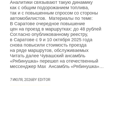
Аналитики связывают такую динамику
как с общим подорожанием топлива,
так и с повышенным спросом со стороны
автомобилистов. Материалы по теме:
В Саратове очередное повышение
цен на проезд в маршрутках: до 48 рублей
Согласно опубликованному реестру,
в Саратове с 9 и 10 октября 2025 года
снова повысили стоимость проезда
на ряде маршрутов, обслуживаемых
Читать далее Чувашский ансамбль
«Рябинушка» перешел на отечественный
мессенджер Max Ансамбль «Рябинушка»…
BY
EDITOR
7 ИЮЛЯ, 2026