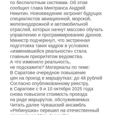
по беспилотным системам. Об этом
сообщил глава Минтранса Андрей
Никитин. Нововведение затронет будущих
специалистов авиационной, морской,
железнодорожной и автомобильной
отраслей, которых начнут массово обучать
управлению и программированию дронов.
Министр подчеркнул, что экстренная
подготовка таких кадров в условиях
«изменившейся реальности» стала
главным приоритетом ведомства.
А что изменило реальность,
не подскажите? Материалы по теме:
В Саратове очередное повышение
цен на проезд в маршрутках: до 48 рублей
Согласно опубликованному реестру,
в Саратове с 9 и 10 октября 2025 года
снова повысили стоимость проезда
на ряде маршрутов, обслуживаемых
Читать далее Чувашский ансамбль
«Рябинушка» перешел на отечественный