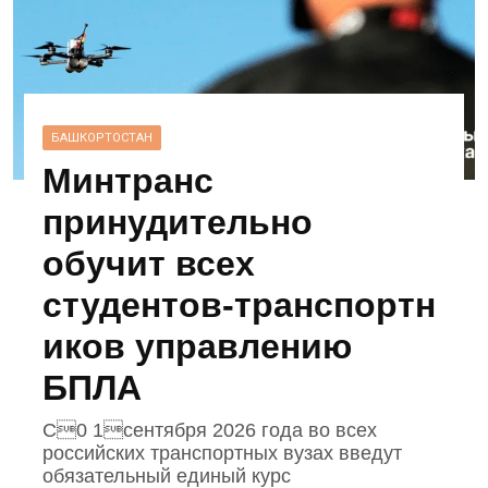
БАШКОРТОСТАН
Минтранс
принудительно
обучит всех
студентов‑транспортн
иков управлению
БПЛА
С0 1сентября 2026 года во всех
российских транспортных вузах введут
обязательный единый курс