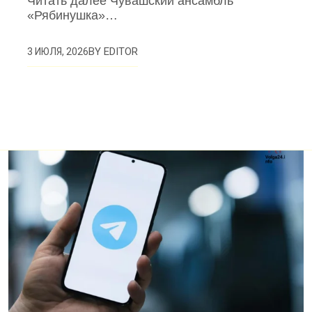
Читать далее Чувашский ансамбль
«Рябинушка»…
BY
EDITOR
3 ИЮЛЯ, 2026