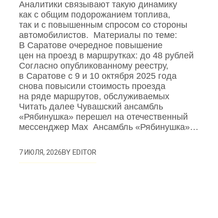
Аналитики связывают такую динамику
как с общим подорожанием топлива,
так и с повышенным спросом со стороны
автомобилистов. Материалы по теме:
В Саратове очередное повышение
цен на проезд в маршрутках: до 48 рублей
Согласно опубликованному реестру,
в Саратове с 9 и 10 октября 2025 года
снова повысили стоимость проезда
на ряде маршрутов, обслуживаемых
Читать далее Чувашский ансамбль
«Рябинушка» перешел на отечественный
мессенджер Max Ансамбль «Рябинушка»…
BY
EDITOR
7 ИЮЛЯ, 2026