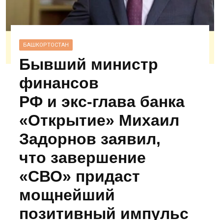
БАШКОРТОСТАН
Бывший министр
финансов
РФ и экс‑глава банка
«Открытие» Михаил
Задорнов заявил,
что завершение
«СВО» придаст
мощнейший
позитивный импульс