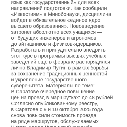
язык как государственный» для всех
направлений подготовки. Как сообщили
«Известиям» в Минобрнауки, дисциплина
войдет в обязательное «единое ядро
высшего образования». Нововведение
затронет абсолютно всех учащихся —
от будущих инженеров и агрономов
до айтишников и физиков‑ядерщиков.
Разработать и принудительно внедрить
этот курс в программы высших учебных
заведений ещё в феврале распорядился
лично Владимир Путин в рамках борьбы
за сохранение традиционных ценностей
и укрепление государственного
суверенитета. Материалы по теме:
В Саратове очередное повышение
цен на проезд в маршрутках: до 48 рублей
Согласно опубликованному реестру,
в Саратове с 9 и 10 октября 2025 года
снова повысили стоимость проезда
на ряде маршрутов, обслуживаемых