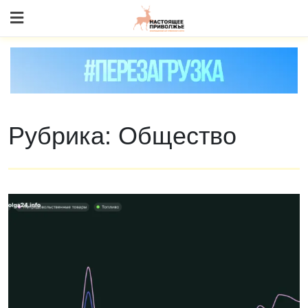
Skip
to content
Рубрика:
Общество