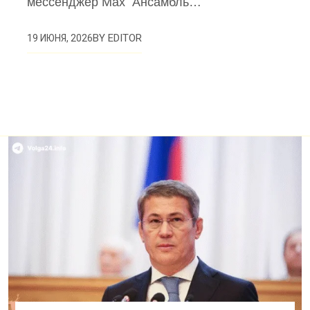
мессенджер Max Ансамбль…
BY
EDITOR
19 ИЮНЯ, 2026