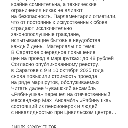
крайне сомнительна, а технические
ограничения никак не влияют
на безопасность. Парламентарии отметили,
что от постоянных искусственных сбоев
страдают исключительно
законопослушные граждане,
испытывающие бытовые неудобства
каждый день. Материалы по теме:
В Саратове очередное повышение
цен на проезд в маршрутках: до 48 рублей
Согласно опубликованному реестру,
в Саратове с 9 и 10 октября 2025 года
снова повысили стоимость проезда
на ряде маршрутов, обслуживаемых
Читать далее Чувашский ансамбль
«Рябинушка» перешел на отечественный
мессенджер Max Ансамбль «Рябинушка»
состоящий из пенсионерок и людей
с инвалидностью при Цивильском центре…
BY
EDITOR
3 ИЮЛЯ, 2026