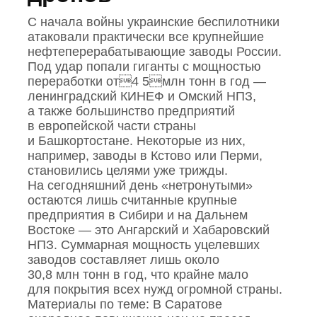
С начала войны украинские беспилотники
атаковали практически все крупнейшие
нефтеперерабатывающие заводы России.
Под удар попали гиганты с мощностью
переработки от4 5млн тонн в год —
ленинградский КИНЕФ и Омский НПЗ,
а также большинство предприятий
в европейской части страны
и Башкортостане. Некоторые из них,
например, заводы в Кстово или Перми,
становились целями уже трижды.
На сегодняшний день «нетронутыми»
остаются лишь считанные крупные
предприятия в Сибири и на Дальнем
Востоке — это Ангарский и Хабаровский
НПЗ. Суммарная мощность уцелевших
заводов составляет лишь около
30,8 млн тонн в год, что крайне мало
для покрытия всех нужд огромной страны.
Материалы по теме: В Саратове