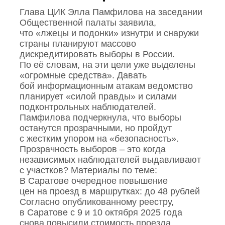
Глава ЦИК Элла Памфилова на заседании
Общественной палаты заявила,
что «лжецы и подонки» изнутри и снаружи
страны планируют массово
дискредитировать выборы в России.
По её словам, на эти цели уже выделены
«огромные средства». Давать
бой информационным атакам ведомство
планирует «силой правды» и силами
подконтрольных наблюдателей.
Памфилова подчеркнула, что выборы
останутся прозрачными, но пройдут
с жестким упором на «безопасность».
Прозрачность выборов – это когда
независимых наблюдателей выдавливают
с участков? Материалы по теме:
В Саратове очередное повышение
цен на проезд в маршрутках: до 48 рублей
Согласно опубликованному реестру,
в Саратове с 9 и 10 октября 2025 года
снова повысили стоимость проезда