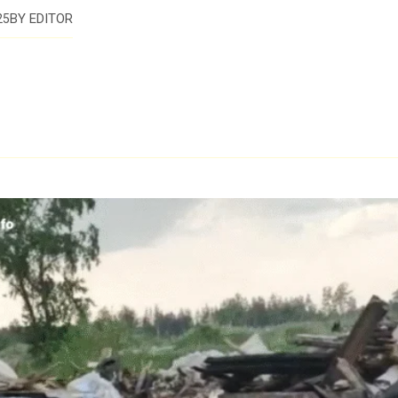
BY
EDITOR
25