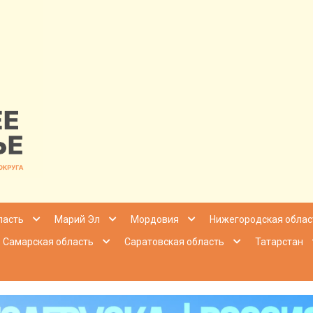
nfo | Настоящ
ласть
Марий Эл
Мордовия
Нижегородская облас
Самарская область
Саратовская область
Татарстан