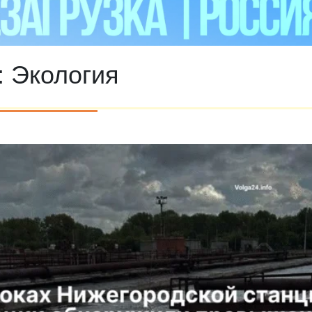
:
Экология