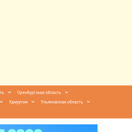
ее Приволжье
ть
Оренбургская область
Удмуртия
Ульяновская область