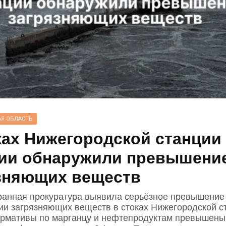
Я ОБЛАСТЬ
ках Нижегородской станции
ии обнаружили превышени
зняющих веществ
анная прокуратура выявила серьёзное превышение
ии загрязняющих веществ в стоках Нижегородской с
ормативы по марганцу и нефтепродуктам превышены