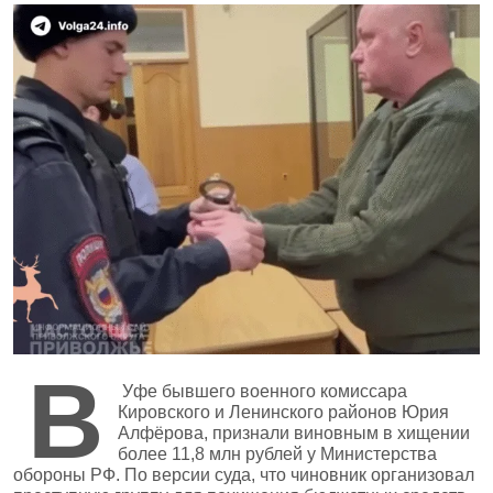
В
Уфе бывшего военного комиссара
Кировского и Ленинского районов Юрия
Алфёрова, признали виновным в хищении
более 11,8 млн рублей у Министерства
обороны РФ. По версии суда, что чиновник организовал