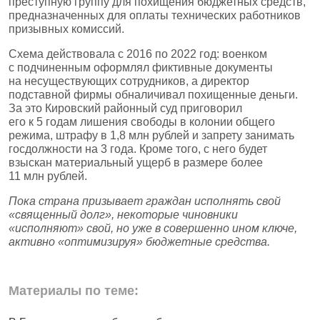
преступную группу для похищения бюджетных средств,
предназначенных для оплаты технических работников
призывных комиссий.
Схема действовала с 2016 по 2022 год: военком
с подчиненным оформлял фиктивные документы
на несуществующих сотрудников, а директор
подставной фирмы обналичивал похищенные деньги.
За это Кировский районный суд приговорил
его к 5 годам лишения свободы в колонии общего
режима, штрафу в 1,8 млн рублей и запрету занимать
госдолжности на 3 года. Кроме того, с него будет
взыскан материальный ущерб в размере более
11 млн рублей.
Пока страна призывает граждан исполнять свой
«священный долг», некоторые чиновники
«исполняют» свой, но уже в совершенно ином ключе,
активно «оптимизируя» бюджетные средства.
Материалы по теме: