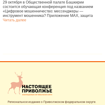
29 октября в Общественной палате Башкирии
В
состоится обучающая конференция под названием
б
«Цифровое мошенничество: мессенджеры —
А
инструмент мошенника? Приложение MAX, защита
Читать далее
Региональное издание о Приволжском федеральном округе.