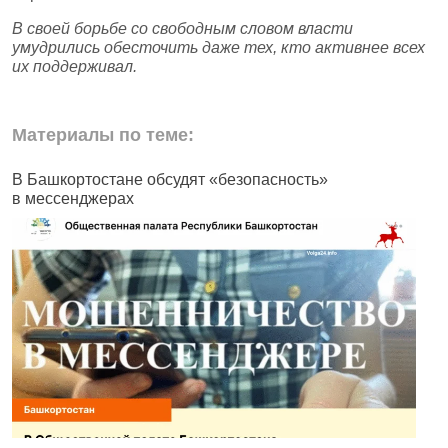
В своей борьбе со свободным словом власти
умудрились обесточить даже тех, кто активнее всех
их поддерживал.
Материалы по теме:
В Башкортостане обсудят «безопасность»
В
в мессенджерах
н