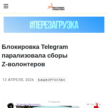
Skip
to content
Блокировка Telegram
парализовала сборы
Z‑волонтеров
13 АПРЕЛЯ, 2026
БАШКОРТОСТАН