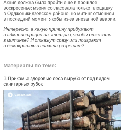
Акция должна была пройти ещё в прошлое
воскресенье: мэрия согласовала только площадку
в Орджоникидзевском районе, но митинг отменили
в последний момент якобы из‑за внезапной аварии.
Интересно, а какую причину придумают
в администрации на этот раз, чтобы отказать
в митинге? И откажут сразу или поиграют
в демократию и сначала разрешат?
Материалы по теме:
В Прикамье здоровые леса вырубают под видом
В
санитарных рубок
н