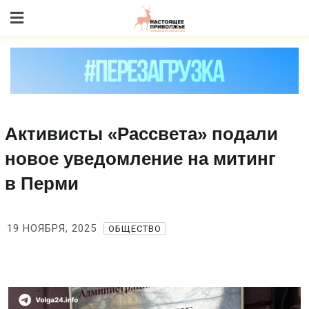
Skip
to content
Активисты «Рассвета» подали
новое уведомление на митинг
в Перми
19 НОЯБРЯ, 2025
ОБЩЕСТВО