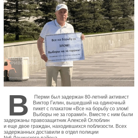
В
Перми был задержан 80‑летний активист
Виктор Гилин, вышедший на одиночный
пикет с плакатом «Все на борьбу со злом!
Выборы не за горами!». Вместе с ним были
задержаны правозащитник Алексей Оглоблин
и еще двое граждан, находившихся поблизости. Всех
задержанных доставили в отдел полиции
№6 Ленинского района.