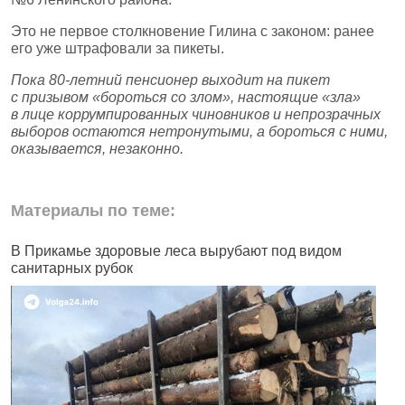
Это не первое столкновение Гилина с законом: ранее
его уже штрафовали за пикеты.
Пока 80‑летний пенсионер выходит на пикет
с призывом «бороться со злом», настоящие «зла»
в лице коррумпированных чиновников и непрозрачных
выборов остаются нетронутыми, а бороться с ними,
оказывается, незаконно.
Материалы по теме:
В Прикамье здоровые леса вырубают под видом
В
санитарных рубок
н