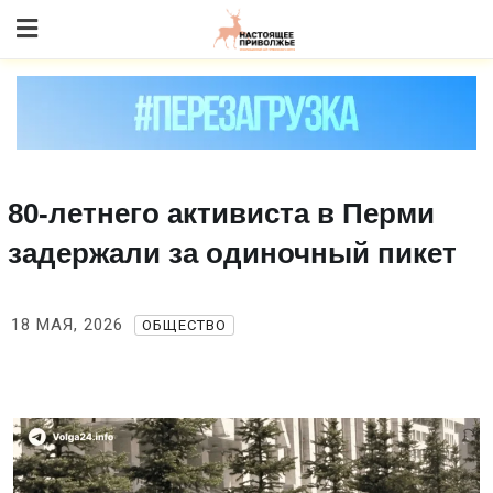
Skip
to content
80‑летнего активиста в Перми
задержали за одиночный пикет
18 МАЯ, 2026
ОБЩЕСТВО