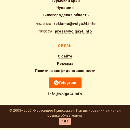
Пермский край
Чувашия
Нижегородская область
reklama@volga24.info
РЕКЛАМА
press@volga24.info
ПРЕССА
СВЯЗЬ
О сайте
Реклама
Политика конфиденциальности
Telegram
info@volga24.info
© 2003–2026 «Настоящее Приволжье». При цитировании активная
ссылка обязательна.
18+