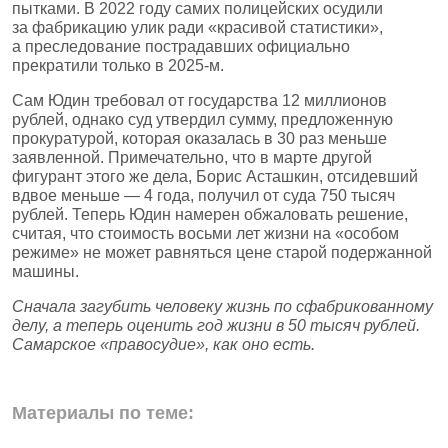
пытками. В 2022 году самих полицейских осудили
за фабрикацию улик ради «красивой статистики»,
а преследование пострадавших официально
прекратили только в 2025‑м.
Сам Юдин требовал от государства 12 миллионов
рублей, однако суд утвердил сумму, предложенную
прокуратурой, которая оказалась в 30 раз меньше
заявленной. Примечательно, что в марте другой
фигурант этого же дела, Борис Асташкин, отсидевший
вдвое меньше — 4 года, получил от суда 750 тысяч
рублей. Теперь Юдин намерен обжаловать решение,
считая, что стоимость восьми лет жизни на «особом
режиме» не может равняться цене старой подержанной
машины.
Сначала загубить человеку жизнь по сфабрикованному
делу, а теперь оценить год жизни в 50 тысяч рублей.
Самарское «правосудие», как оно есть.
Материалы по теме: