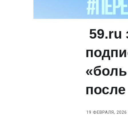
59.ru
подпи
«боль
после
19 ФЕВРАЛЯ, 2026