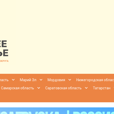
nfo | Настоящ
ласть
Марий Эл
Мордовия
Нижегородская облас
Самарская область
Саратовская область
Татарстан