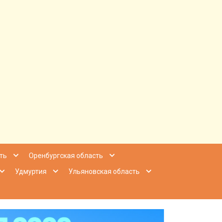
ее Приволжье
ть
Оренбургская область
Удмуртия
Ульяновская область