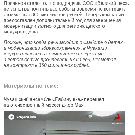
Причиной стало то, что подрядчик, ООО «Великий лес»,
не успел выполнить все работы вовремя по контракту
стоимостью 360 миллионов рублей. Теперь компании
предоставлен дополнительный год для завершения
модернизации важного для региона детского
медучреждения.
Похоже, что когда речь заходит о «заботе о детях»
и модернизации здравоохранения, в Чувашии
«эффективность» измеряется не сроками,
а готовностью продлевать их на год, несмотря
на контракт в 360 миллионов рублей.
Материалы по теме:
Чувашский ансамбль «Рябинушка» перешел
В
на отечественный мессенджер Max
п