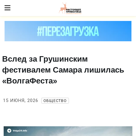
Skip
to content
Вслед за Грушинским
фестивалем Самара лишилась
«ВолгаФеста»
15 ИЮНЯ, 2026
ОБЩЕСТВО