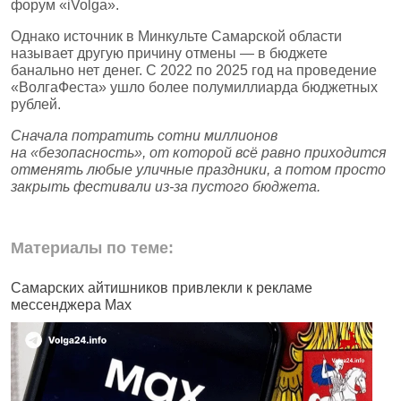
форум «iVolga».
Однако источник в Минкульте Самарской области
называет другую причину отмены — в бюджете
банально нет денег. С 2022 по 2025 год на проведение
«ВолгаФеста» ушло более полумиллиарда бюджетных
рублей.
Сначала потратить сотни миллионов
на «безопасность», от которой всё равно приходится
отменять любые уличные праздники, а потом просто
закрыть фестивали из‑за пустого бюджета.
Материалы по теме:
Самарских айтишников привлекли к рекламе
Ж
мессенджера Max
б
н