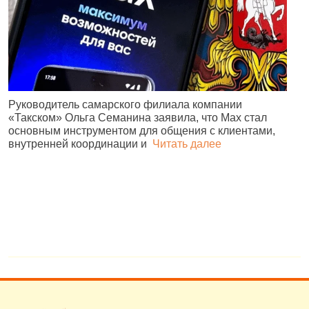
Руководитель самарского филиала компании
«Такском» Ольга Семанина заявила, что Max стал
Ж
основным инструментом для общения с клиентами,
п
внутренней координации и
Читать далее
и
№