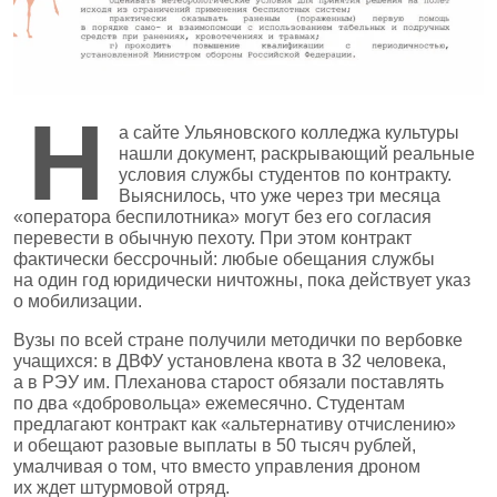
Н
а сайте Ульяновского колледжа культуры
нашли документ, раскрывающий реальные
условия службы студентов по контракту.
Выяснилось, что уже через три месяца
«оператора беспилотника» могут без его согласия
перевести в обычную пехоту. При этом контракт
фактически бессрочный: любые обещания службы
на один год юридически ничтожны, пока действует указ
о мобилизации.
Вузы по всей стране получили методички по вербовке
учащихся: в ДВФУ установлена квота в 32 человека,
а в РЭУ им. Плеханова старост обязали поставлять
по два «добровольца» ежемесячно. Студентам
предлагают контракт как «альтернативу отчислению»
и обещают разовые выплаты в 50 тысяч рублей,
умалчивая о том, что вместо управления дроном
их ждет штурмовой отряд.