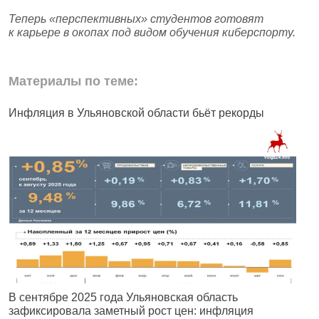
Теперь «перспективных» студентов готовят
к карьере в окопах под видом обучения киберспорту.
Материалы по теме:
Инфляция в Ульяновской области бьёт рекорды
Ф
В сентябре 2025 года Ульяновская область
П
зафиксировала заметный рост цен: инфляция
М