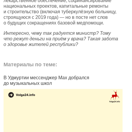
лекарственное обеспечение, софинансирование
национальных проектов, капитальные ремонты
и строительство (включая туберкулёзную больницу,
строящуюся с 2019 года) — но в посте нет слов
о будущих сокращениях базовой медпомощи.
Интересно, чему так радуется министр? Тому
что режут деньги на приём у врача? Такая забота
о здоровье жителей республики?
Материалы по теме:
В Удмуртии мессенджер Max добрался
И
до музыкальных школ
п