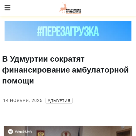
Skip
to content
В Удмуртии сократят
финансирование амбулаторной
помощи
14 НОЯБРЯ, 2025
УДМУРТИЯ