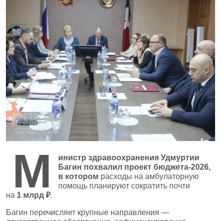
М
инистр здравоохранения Удмуртии
Багин похвалил проект бюджета‑2026,
в котором
расходы на амбулаторную
помощь планируют сократить почти
на
1 млрд ₽
.
Багин перечисляет крупные направления —