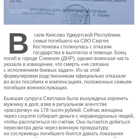
В
селе Киясово Удмуртской Республики
семья погибшего на СВО Сергея
Костенкова столкнулась с отказом
государства в выплатах и помощи. Боец
погиб в городе Снежное (ДНР), однако воинская часть
указала в извещении, что смерть «не связана
с исполнением боевых задач». Из‑за этой
формулировки родственникам официально отказали
во всех пособиях и компенсациях, положенных семьям
погибших военнослужащих.
Бывшая супруга Светлана была вынуждена хоронить
мужчину в долг, взяв в ритуальном агентстве
«рассрочку» на 178 тысяч рублей. Сейчас женщина
через соцсети собирает деньги с неравнодушных людей,
чтобы расплатиться по счетам. Она пытается добиться
пересмотра дела через военную прокуратуру,
но сослуживцы погибшего боятся давать показания