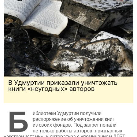
Б
иблиотеки Удмуртии получили
распоряжение об уничтожении книг
из своих фондов. Под запрет попали
не только работы авторов, признанных
«экстремистами», и литература с упоминанием ЛГБТ,