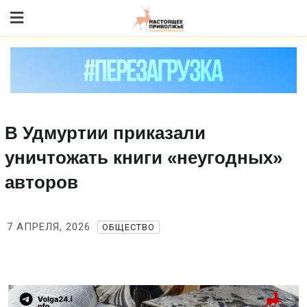
Skip
to content
В Удмуртии приказали
уничтожать книги «неугодных»
авторов
7 АПРЕЛЯ, 2026
ОБЩЕСТВО