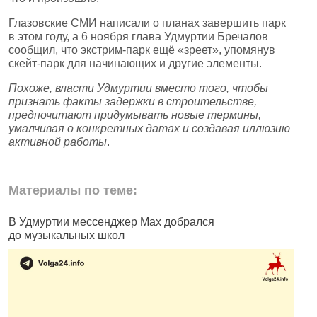
Глазовские СМИ написали о планах завершить парк
в этом году, а 6 ноября глава Удмуртии Бречалов
сообщил, что экстрим‑парк ещё «зреет», упомянув
скейт‑парк для начинающих и другие элементы.
Похоже, власти Удмуртии вместо того, чтобы
признать факты задержки в строительстве,
предпочитают придумывать новые термины,
умалчивая о конкретных датах и создавая иллюзию
активной работы
.
Материалы по теме:
В Удмуртии мессенджер Max добрался
И
до музыкальных школ
п