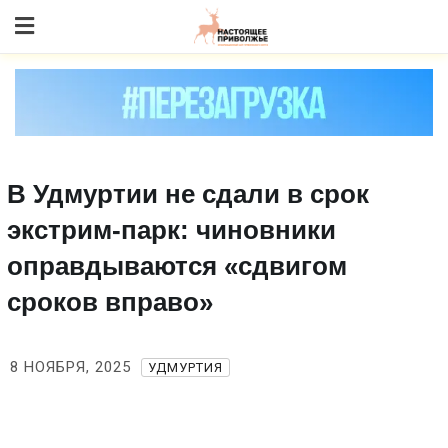
Skip
to content
В Удмуртии не сдали в срок
экстрим‑парк: чиновники
оправдываются «сдвигом
сроков вправо»
8 НОЯБРЯ, 2025
УДМУРТИЯ