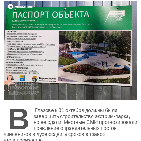
В
Глазове к 31 октября должны были
завершить строительство экстрим‑парка,
но не сдали. Местные СМИ прогнозировали
появление оправдательных постов
чиновников в духе «сдвига сроков вправо»,
что и произошло.