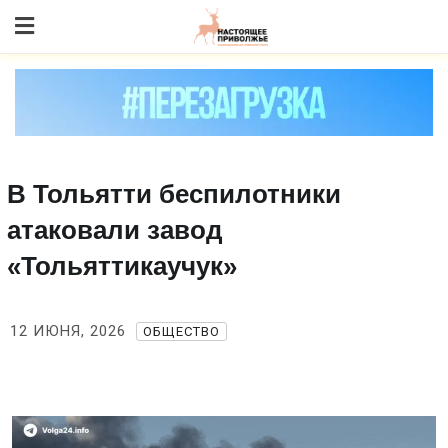
Skip
to content
В Тольятти беспилотники
атаковали завод
«Тольяттикаучук»
12 ИЮНЯ, 2026
ОБЩЕСТВО