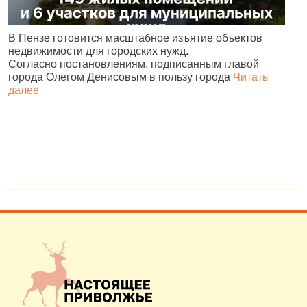
В
В Пензе готовится масштабное изъятие объектов
ц
недвижимости для городских нужд.
л
Согласно постановлениям, подписанным главой
города Олегом Денисовым в пользу города
Читать
далее