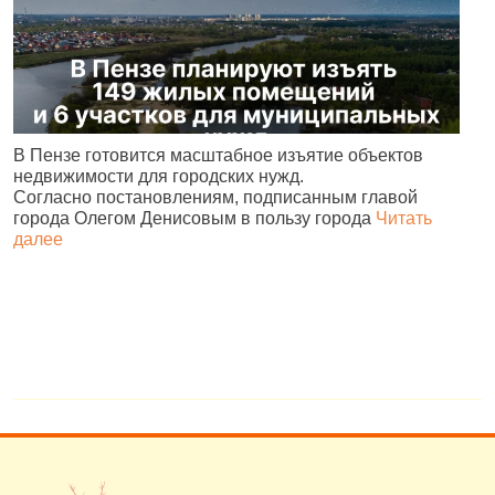
В
В Пензе готовится масштабное изъятие объектов
ц
недвижимости для городских нужд.
л
Согласно постановлениям, подписанным главой
города Олегом Денисовым в пользу города
Читать
далее