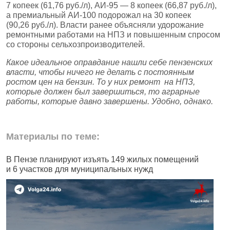
7 копеек (61,76 руб./л), АИ‑95 — 8 копеек (66,87 руб./л),
а премиальный АИ‑100 подорожал на 30 копеек
(90,26 руб./л). Власти ранее объясняли удорожание
ремонтными работами на НПЗ и повышенным спросом
со стороны сельхозпроизводителей.
Какое идеальное оправдание нашли себе пензенских
власти, чтобы ничего не делать с постоянным
ростом цен на бензин. То у них ремонт на НПЗ,
которые должен был завершиться, то аграрные
работы, которые давно завершены. Удобно, однако.
Материалы по теме:
В Пензе планируют изъять 149 жилых помещений
В
и 6 участков для муниципальных нужд