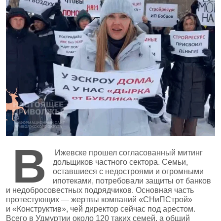
В
Ижевске прошел согласованный митинг
дольщиков частного сектора. Семьи,
оставшиеся с недостроями и огромными
ипотеками, потребовали защиты от банков
и недобросовестных подрядчиков. Основная часть
протестующих — жертвы компаний «СНиПСтрой»
и «Конструктив», чей директор сейчас под арестом.
Всего в Удмуртии около 120 таких семей, а общий