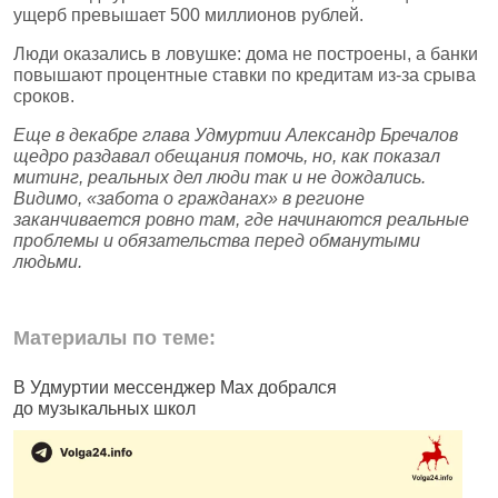
ущерб превышает 500 миллионов рублей.
Люди оказались в ловушке: дома не построены, а банки
повышают процентные ставки по кредитам из‑за срыва
сроков.
Еще в декабре глава Удмуртии Александр Бречалов
щедро раздавал обещания помочь, но, как показал
митинг, реальных дел люди так и не дождались.
Видимо, «забота о гражданах» в регионе
заканчивается ровно там, где начинаются реальные
проблемы и обязательства перед обманутыми
людьми.
Материалы по теме:
В Удмуртии мессенджер Max добрался
И
до музыкальных школ
п