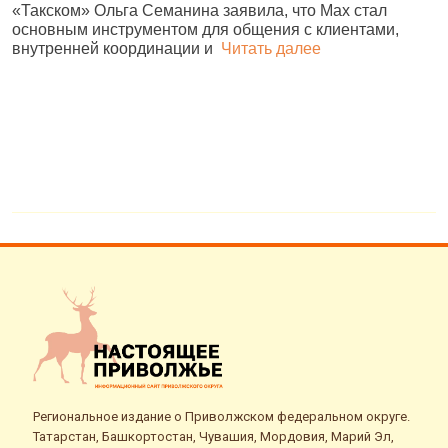
«Такском» Ольга Семанина заявила, что Max стал
Ж
основным инструментом для общения с клиентами,
п
внутренней координации и
Читать далее
и
№
Региональное издание о Приволжском федеральном округе.
Татарстан, Башкортостан, Чувашия, Мордовия, Марий Эл,