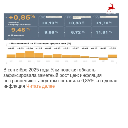
В сентябре 2025 года Ульяновская область
П
зафиксировала заметный рост цен: инфляция
М
по сравнению с августом составила 0,85%, а годовая
о
инфляция
Читать далее
Э