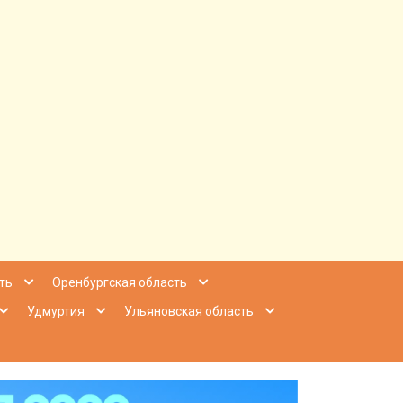
ее Приволжье
ть
Оренбургская область
Удмуртия
Ульяновская область