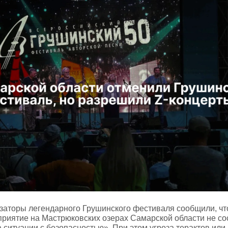
заторы легендарного Грушинского фестиваля сообщили, что
риятие на Мастрюковских озерах Самарской области не со
а ситуации с безопасностью». При этом угроза терактов или