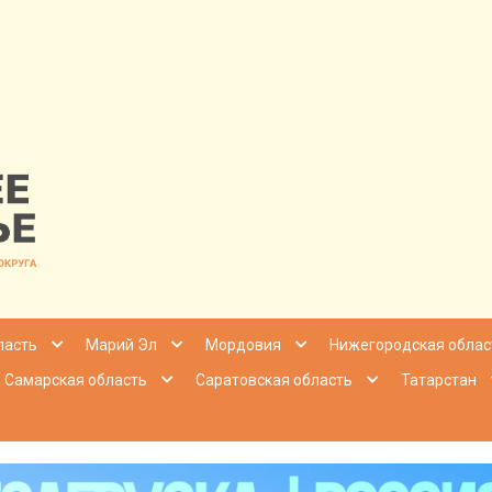
nfo | Настоящ
ласть
Марий Эл
Мордовия
Нижегородская облас
Самарская область
Саратовская область
Татарстан