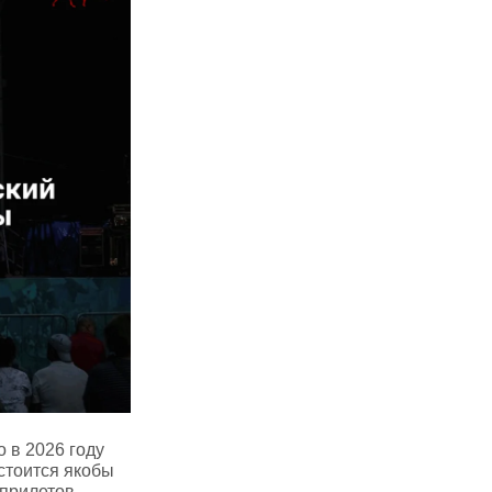
 в 2026 году
стоится якобы
 прилетов