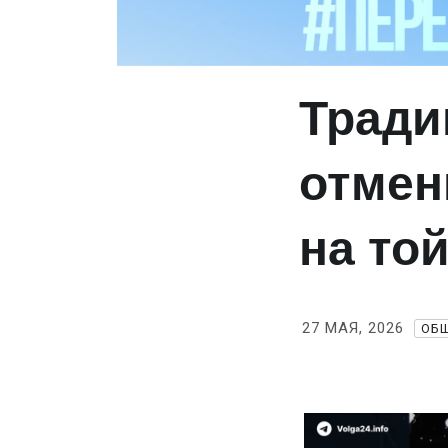
Тради
отмен
на то
27 МАЯ, 2026
ОБ