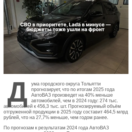
Д
ума городского округа Тольятти
прогнозирует, что по итогам 2025 года
АвтоВАЗ произведет на 40% меньше
автомобилей, чем в 2024 году: 274 тыс.
автомобилей к 456,3 тыс. шт. Прогнозируемый объём
отгруженной продукции в 2025 году составит 464,5 млрд
рублей, что на 27,7% меньше, чем годом ранее.
По прогнозам к результатам 2024 года АвтоВАЗ