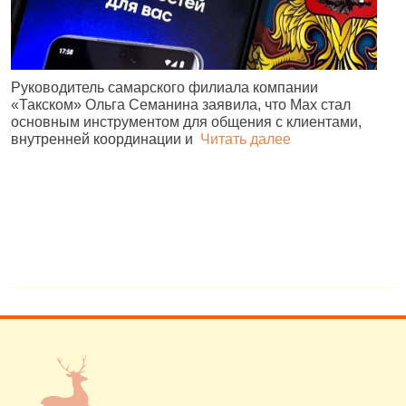
Руководитель самарского филиала компании
«Такском» Ольга Семанина заявила, что Max стал
Ж
основным инструментом для общения с клиентами,
п
внутренней координации и
Читать далее
и
№