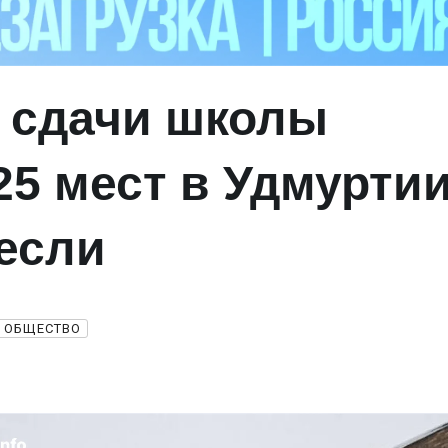
 сдачи школы
025 мест в Удмурти
если
ОБЩЕСТВО