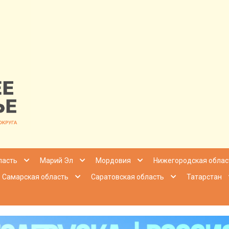
nfo | Настоящ
ласть
Марий Эл
Мордовия
Нижегородская облас
Самарская область
Саратовская область
Татарстан