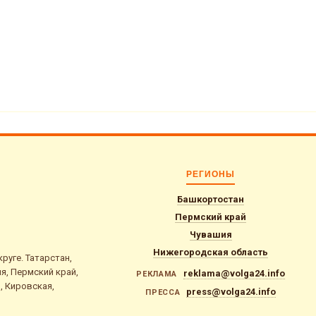
РЕГИОНЫ
Башкортостан
Пермский край
Чувашия
Нижегородская область
уге. Татарстан,
я, Пермский край,
reklama@volga24.info
РЕКЛАМА
, Кировская,
press@volga24.info
ПРЕССА