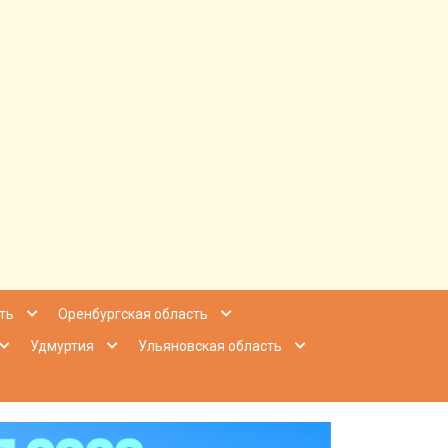
ее Приволжье
ть
Оренбургская область
Удмуртия
Ульяновская область