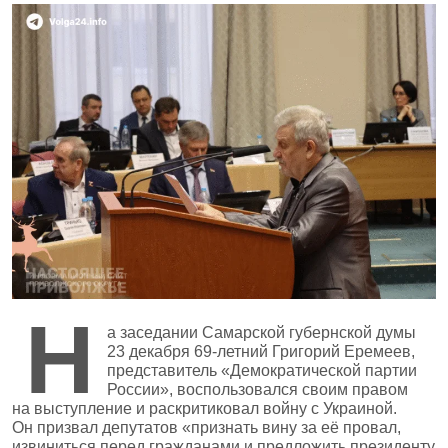
Н
а заседании Самарской губернской думы
23 декабря 69‑летний Григорий Еремеев,
представитель «Демократической партии
России», воспользовался своим правом
на выступление и раскритиковал войну с Украиной.
Он призвал депутатов «признать вину за её провал,
извиниться перед гражданами и предложить президенту