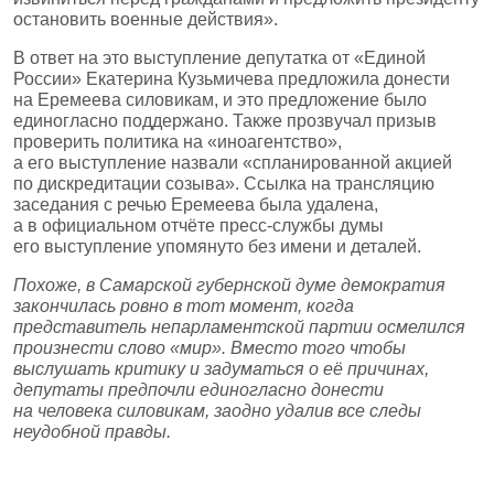
остановить военные действия».
В ответ на это выступление депутатка от «Единой
России» Екатерина Кузьмичева предложила донести
на Еремеева силовикам, и это предложение было
единогласно поддержано. Также прозвучал призыв
проверить политика на «иноагентство»,
а его выступление назвали «спланированной акцией
по дискредитации созыва». Ссылка на трансляцию
заседания с речью Еремеева была удалена,
а в официальном отчёте пресс‑службы думы
его выступление упомянуто без имени и деталей.
Похоже, в Самарской губернской думе демократия
закончилась ровно в тот момент, когда
представитель непарламентской партии осмелился
произнести слово «мир». Вместо того чтобы
выслушать критику и задуматься о её причинах,
депутаты предпочли единогласно донести
на человека силовикам, заодно удалив все следы
неудобной правды.