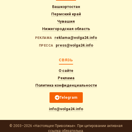
Башкортостан
Пермский край
Чувашия
Нижегородская область
reklama@volga24.info
РЕКЛАМА
press@volga24.info
ПРЕССА
СВЯЗЬ
О сайте
Реклама
Политика конфиденциальности
Telegram
info@volga24.info
© 2003–2026 «Настоящее Приволжье». При цитировании активная
ссылка обязательна.