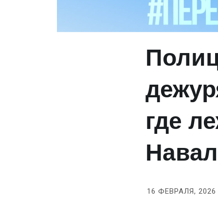
Полиц
дежур
где л
Навал
16 ФЕВРАЛЯ, 2026