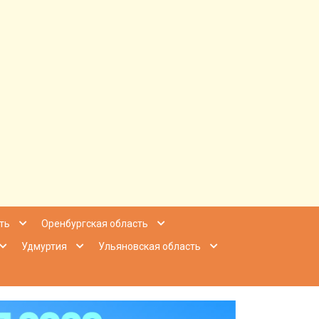
ее Приволжье
ть
Оренбургская область
Удмуртия
Ульяновская область