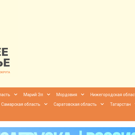
nfo | Настоящ
ласть
Марий Эл
Мордовия
Нижегородская облас
Самарская область
Саратовская область
Татарстан