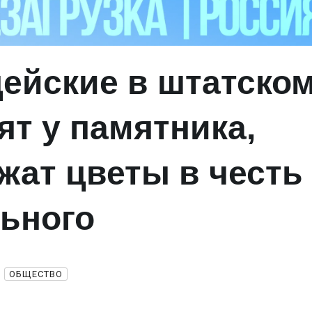
ейские в штатско
ят у памятника,
ежат цветы в честь
ьного
ОБЩЕСТВО