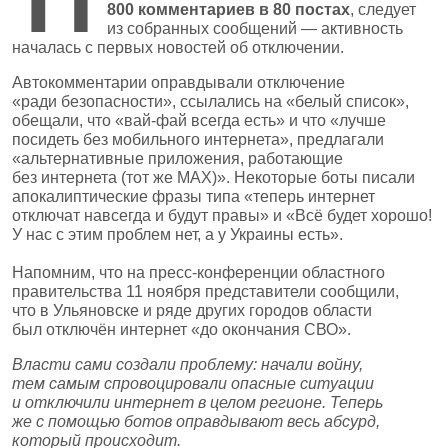
800 комментариев в 80 постах
, следует
из собранных сообщений — активность
началась с первых новостей об отключении.
Автокомментарии оправдывали отключение
«ради безопасности», ссылались на «белый список»,
обещали, что «вай‑фай всегда есть» и что «лучше
посидеть без мобильного интернета», предлагали
«альтернативные приложения, работающие
без интернета (тот же MAX)». Некоторые боты писали
апокалиптические фразы типа «теперь интернет
отключат навсегда и будут правы» и «Всё будет хорошо!
У нас с этим проблем нет, а у Украины есть».
Напомним, что на пресс‑конференции областного
правительства 11 ноября представители сообщили,
что в Ульяновске и ряде других городов области
был отключён интернет «до окончания СВО».
Власти сами создали проблему: начали войну,
тем самым спровоцировали опасные ситуации
и отключили интернет в целом регионе. Теперь
же с помощью ботов оправдывают весь абсурд,
который происходит.