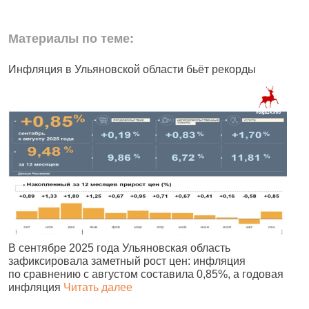
Материалы по теме:
ФСБ сможет отключать связь и интернет
Правительство России одобрило инициативу
Минцифры: теперь операторы связи обязаны
вая
отключать связь и интернет по требованию ФСБ.
Это предусмотрено проектом, согласно
Читать далее