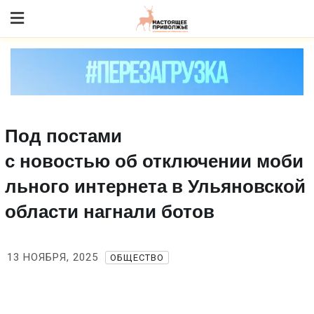
Skip
to content
Под постами
с новостью об отключении моби
льного интернета в Ульяновской
области нагнали ботов
13 НОЯБРЯ, 2025
ОБЩЕСТВО