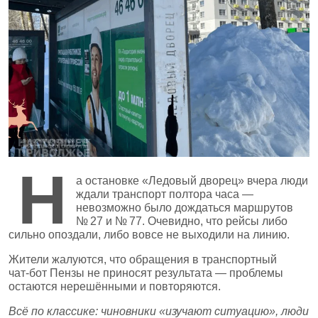
Н
а остановке «Ледовый дворец» вчера люди
ждали транспорт полтора часа —
невозможно было дождаться маршрутов
№ 27 и № 77. Очевидно, что рейсы либо
сильно опоздали, либо вовсе не выходили на линию.
Жители жалуются, что обращения в транспортный
чат‑бот Пензы не приносят результата — проблемы
остаются нерешёнными и повторяются.
Всё по классике: чиновники «изучают ситуацию», люди