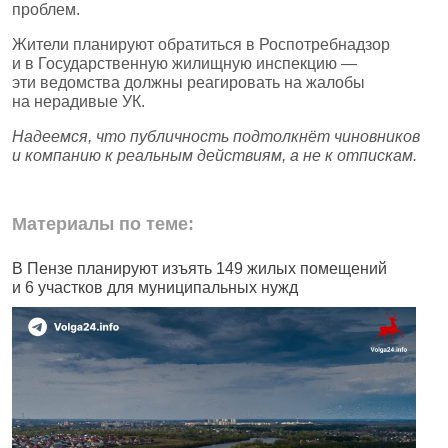
проблем.
Жители планируют обратиться в Роспотребнадзор
и в Государственную жилищную инспекцию —
эти ведомства должны реагировать на жалобы
на нерадивые УК.
Надеемся, что публичность подтолкнёт чиновников
и компанию к реальным действиям, а не к отпискам.
Материалы по теме:
В Пензе планируют изъять 149 жилых помещений
В
и 6 участков для муниципальных нужд