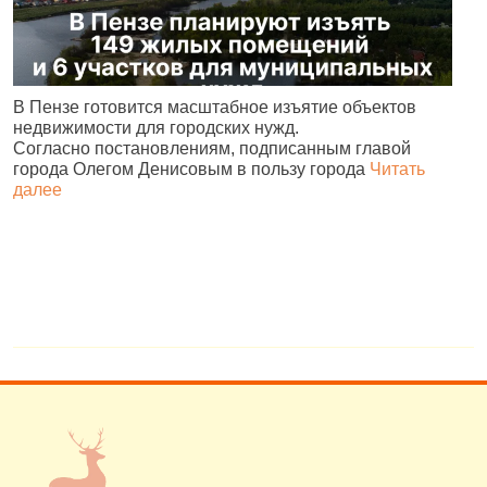
В
В Пензе готовится масштабное изъятие объектов
ц
недвижимости для городских нужд.
л
Согласно постановлениям, подписанным главой
города Олегом Денисовым в пользу города
Читать
далее