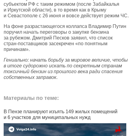
субъектом РФ с таким режимом (после Забайкалья
и Иркутской области), в то время как в Крыму
и Севастополе с 26 июня и вовсе действует режим ЧС.
На фоне разрастающегося коллапса Владимир Путин
поручил начать переговоры о закупке бензина
за рубежом. Дмитрий Песков заявил, что список
стран‑поставщиков засекречен «по понятным
причинам».
Гениально: начать борьбу за мировое величие, чтобы
в итоге судорожно искать по секретным странам
токсичный бензин из прошлого века ради спасения
собственных заправок.
Материалы по теме:
В Пензе планируют изъять 149 жилых помещений
В
и 6 участков для муниципальных нужд