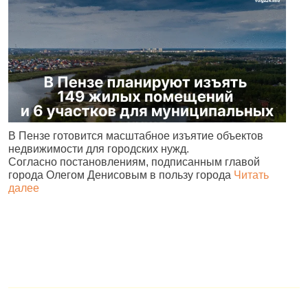
В
В Пензе готовится масштабное изъятие объектов
ц
недвижимости для городских нужд.
л
Согласно постановлениям, подписанным главой
города Олегом Денисовым в пользу города
Читать
далее