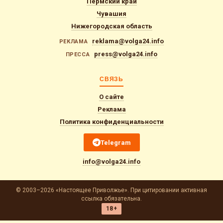
Пермский край
Чувашия
Нижегородская область
reklama@volga24.info
РЕКЛАМА
press@volga24.info
ПРЕССА
СВЯЗЬ
О сайте
Реклама
Политика конфиденциальности
Telegram
info@volga24.info
© 2003–2026 «Настоящее Приволжье». При цитировании активная
ссылка обязательна.
18+