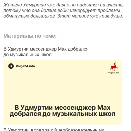
Жители Удмуртии уже давно не надеятся на власть,
потому что она долгие годы игнорирует проблемы
обманутых дольщиков. Этот митинг уже крик души.
Материалы по теме:
В Удмуртии мессенджер Max добрался
И
до музыкальных школ
п
В Удмуртии, вслед за общеобразовательными
И