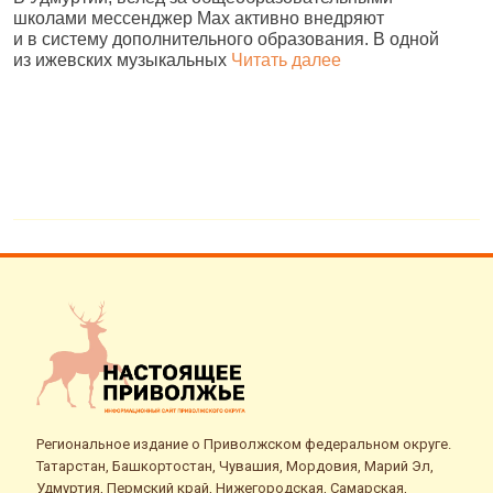
школами мессенджер Max активно внедряют
Р
и в систему дополнительного образования. В одной
и
из ижевских музыкальных
Читать далее
д
Региональное издание о Приволжском федеральном округе.
Татарстан, Башкортостан, Чувашия, Мордовия, Марий Эл,
Удмуртия, Пермский край, Нижегородская, Самарская,