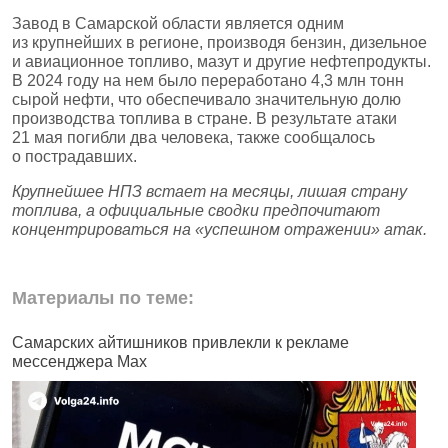
Завод в Самарской области является одним
из крупнейших в регионе, производя бензин, дизельное
и авиационное топливо, мазут и другие нефтепродукты.
В 2024 году на нем было переработано 4,3 млн тонн
сырой нефти, что обеспечивало значительную долю
производства топлива в стране. В результате атаки
21 мая погибли два человека, также сообщалось
о пострадавших.
Крупнейшее НПЗ встает на месяцы, лишая страну
топлива, а официальные сводки предпочитают
концентрироваться на «успешном отражении» атак.
Материалы по теме:
Самарских айтишников привлекли к рекламе
Ж
мессенджера Max
б
н