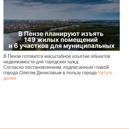
В
В Пензе готовится масштабное изъятие объектов
ц
недвижимости для городских нужд.
л
Согласно постановлениям, подписанным главой
города Олегом Денисовым в пользу города
Читать
далее