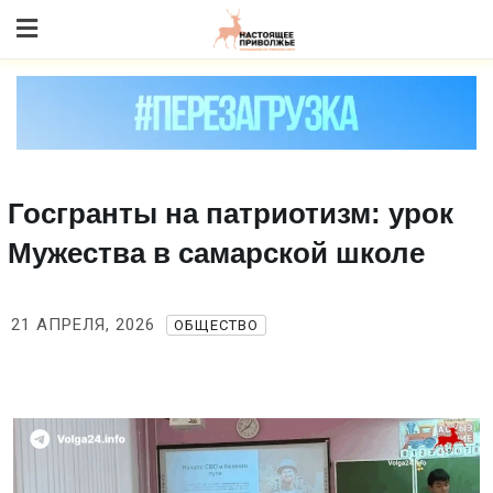
Skip
to content
Госгранты на патриотизм: урок
Мужества в самарской школе
21 АПРЕЛЯ, 2026
ОБЩЕСТВО