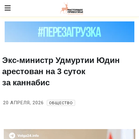
Skip
to content
Экс‑министр Удмуртии Юдин
арестован на 3 суток
за каннабис
20 АПРЕЛЯ, 2026
ОБЩЕСТВО