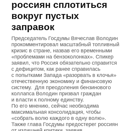
россиян сплотиться
вокруг пустых
заправок
Председатель Госдумы Вячеслав Володин
прокомментировал масштабный топливный
кризис в стране, назвав его временными
«проблемами на бензоколонках». Спикер
заявил, что Россия обязательно справится
с дефицитом, как ранее справилась
с попытками Запада «разорвать в клочья»
отечественную экономику и финансовую
систему. Для преодоления бензинового
коллапса Володин призвал граждан
и власти к полному единству.
По его мнению, сейчас необходима
максимальная консолидация, чтобы
«собрать волю каждого в одну волю».
Также глава Госдумы предостерег россиян
от излишней критики, заявив,