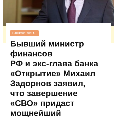
БАШКОРТОСТАН
Бывший министр
финансов
РФ и экс‑глава банка
«Открытие» Михаил
Задорнов заявил,
что завершение
«СВО» придаст
мощнейший