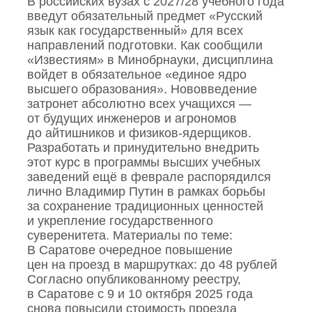
В российских вузах с 2027/28 учебного года
введут обязательный предмет «Русский
язык как государственный» для всех
направлений подготовки. Как сообщили
«Известиям» в Минобрнауки, дисциплина
войдет в обязательное «единое ядро
высшего образования». Нововведение
затронет абсолютно всех учащихся —
от будущих инженеров и агрономов
до айтишников и физиков‑ядерщиков.
Разработать и принудительно внедрить
этот курс в программы высших учебных
заведений ещё в феврале распорядился
лично Владимир Путин в рамках борьбы
за сохранение традиционных ценностей
и укрепление государственного
суверенитета. Материалы по теме:
В Саратове очередное повышение
цен на проезд в маршрутках: до 48 рублей
Согласно опубликованному реестру,
в Саратове с 9 и 10 октября 2025 года
снова повысили стоимость проезда