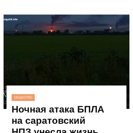
ОБЩЕСТВО
Ночная атака БПЛА
на саратовский
НПЗ унесла жизнь