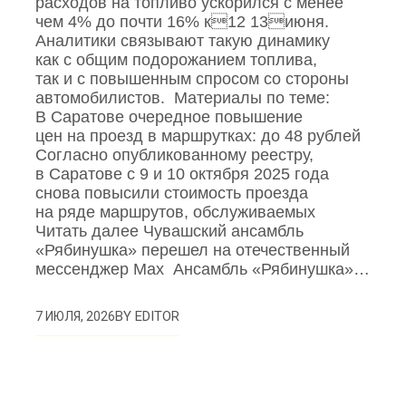
расходов на топливо ускорился с менее
чем 4% до почти 16% к12 13июня.
Аналитики связывают такую динамику
как с общим подорожанием топлива,
так и с повышенным спросом со стороны
автомобилистов. Материалы по теме:
В Саратове очередное повышение
цен на проезд в маршрутках: до 48 рублей
Согласно опубликованному реестру,
в Саратове с 9 и 10 октября 2025 года
снова повысили стоимость проезда
на ряде маршрутов, обслуживаемых
Читать далее Чувашский ансамбль
«Рябинушка» перешел на отечественный
мессенджер Max Ансамбль «Рябинушка»…
BY
EDITOR
7 ИЮЛЯ, 2026