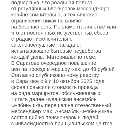
подчеркнув, что реальная польза
от регулярных блокировок мессенджера
крайне сомнительна, а технические
ограничения никак не влияют
на безопасность. Парламентарии отметили,
что от постоянных искусственных сбоев
страдают исключительно
законопослушные граждане,
испытывающие бытовые неудобства
каждый день. Материалы по теме:
В Саратове очередное повышение
цен на проезд в маршрутках: до 48 рублей
Согласно опубликованному реестру,
в Саратове с 9 и 10 октября 2025 года
снова повысили стоимость проезда
на ряде маршрутов, обслуживаемых
Читать далее Чувашский ансамбль
«Рябинушка» перешел на отечественный
мессенджер Max Ансамбль «Рябинушка»
состоящий из пенсионерок и людей
с инвалидностью при Цивильском центре…