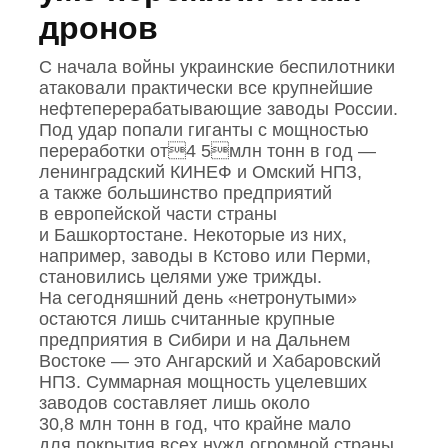
дронов
С начала войны украинские беспилотники
атаковали практически все крупнейшие
нефтеперерабатывающие заводы России.
Под удар попали гиганты с мощностью
переработки от4 5млн тонн в год —
ленинградский КИНЕФ и Омский НПЗ,
а также большинство предприятий
в европейской части страны
и Башкортостане. Некоторые из них,
например, заводы в Кстово или Перми,
становились целями уже трижды.
На сегодняшний день «нетронутыми»
остаются лишь считанные крупные
предприятия в Сибири и на Дальнем
Востоке — это Ангарский и Хабаровский
НПЗ. Суммарная мощность уцелевших
заводов составляет лишь около
30,8 млн тонн в год, что крайне мало
для покрытия всех нужд огромной страны.