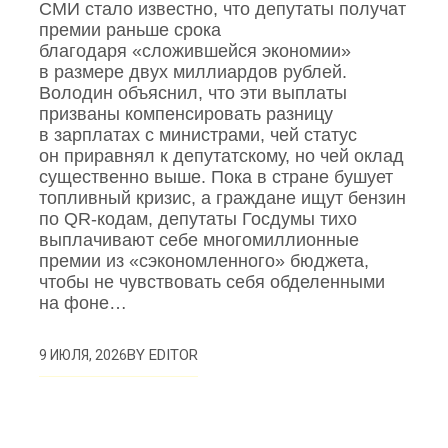
СМИ стало известно, что депутаты получат
премии раньше срока
благодаря «сложившейся экономии»
в размере двух миллиардов рублей.
Володин объяснил, что эти выплаты
призваны компенсировать разницу
в зарплатах с министрами, чей статус
он приравнял к депутатскому, но чей оклад
существенно выше. Пока в стране бушует
топливный кризис, а граждане ищут бензин
по QR‑кодам, депутаты Госдумы тихо
выплачивают себе многомиллионные
премии из «сэкономленного» бюджета,
чтобы не чувствовать себя обделенными
на фоне…
BY
EDITOR
9 ИЮЛЯ, 2026