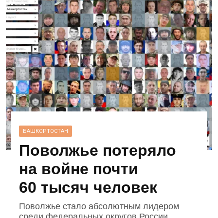
БАШКОРТОСТАН
Поволжье потеряло
на войне почти
60 тысяч человек
Поволжье стало абсолютным лидером
среди федеральных округов России