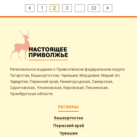
Пагинация
1
2
3
…
32
записей
Региональное издание о Приволжском федеральном округе.
Татарстан, Башкортостан, Чувашия, Мордовия, Марий Эл,
Удмуртия, Пермский край, Нижегородская, Самарская,
Саратовская, Ульяновская, Кировская, Пензенская,
Оренбургская области.
РЕГИОНЫ
Башкортостан
Пермский край
Чувашия