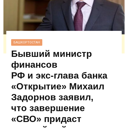
БАШКОРТОСТАН
Бывший министр
финансов
РФ и экс‑глава банка
«Открытие» Михаил
Задорнов заявил,
что завершение
«СВО» придаст