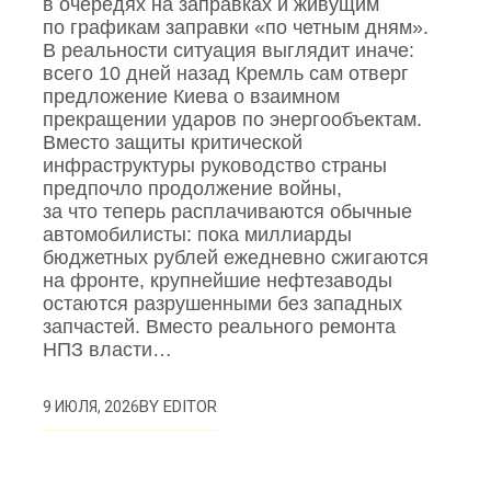
в очередях на заправках и живущим
по графикам заправки «по четным дням».
В реальности ситуация выглядит иначе:
всего 10 дней назад Кремль сам отверг
предложение Киева о взаимном
прекращении ударов по энергообъектам.
Вместо защиты критической
инфраструктуры руководство страны
предпочло продолжение войны,
за что теперь расплачиваются обычные
автомобилисты: пока миллиарды
бюджетных рублей ежедневно сжигаются
на фронте, крупнейшие нефтезаводы
остаются разрушенными без западных
запчастей. Вместо реального ремонта
НПЗ власти…
BY
EDITOR
9 ИЮЛЯ, 2026