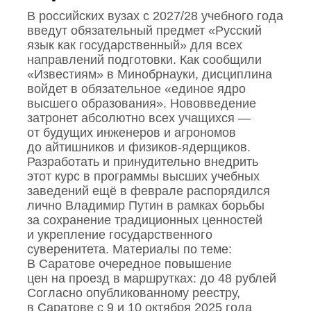
В российских вузах с 2027/28 учебного года
введут обязательный предмет «Русский
язык как государственный» для всех
направлений подготовки. Как сообщили
«Известиям» в Минобрнауки, дисциплина
войдет в обязательное «единое ядро
высшего образования». Нововведение
затронет абсолютно всех учащихся —
от будущих инженеров и агрономов
до айтишников и физиков‑ядерщиков.
Разработать и принудительно внедрить
этот курс в программы высших учебных
заведений ещё в феврале распорядился
лично Владимир Путин в рамках борьбы
за сохранение традиционных ценностей
и укрепление государственного
суверенитета. Материалы по теме:
В Саратове очередное повышение
цен на проезд в маршрутках: до 48 рублей
Согласно опубликованному реестру,
в Саратове с 9 и 10 октября 2025 года