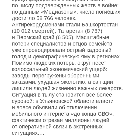
по числу подтвержденных жертв в войне:
по данным «Медиазоны», число погибших
достигло 58 766 человек.
Антирекордсменами стали Башкортостан
(10 012 смертей), Татарстан (8 787)
и Пермский край (6 505). Масштабные
потери специалистов и отцов семейств
уже спровоцировали острый кадровый
голод и демографическую яму в регионах.
Помимо людских потерь, округ несет
колоссальный экономический ущерб:
заводы перегружены оборонными
заказами, ухудшая экологию, а санкции
лишили людей жизненно важных лекарств.
Ситуация в тылу становится всё более
суровой: в Ульяновской области власти
и вовсе объявили об отключении
мобильного интернета «до конца СВО»,
фактически отрезая миллионы людей
от оперативной связи в экстренных
ситуациях.…