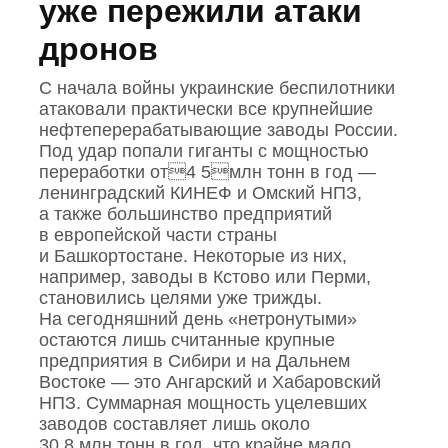
уже пережили атаки
дронов
С начала войны украинские беспилотники
атаковали практически все крупнейшие
нефтеперерабатывающие заводы России.
Под удар попали гиганты с мощностью
переработки от4 5млн тонн в год —
ленинградский КИНЕФ и Омский НПЗ,
а также большинство предприятий
в европейской части страны
и Башкортостане. Некоторые из них,
например, заводы в Кстово или Перми,
становились целями уже трижды.
На сегодняшний день «нетронутыми»
остаются лишь считанные крупные
предприятия в Сибири и на Дальнем
Востоке — это Ангарский и Хабаровский
НПЗ. Суммарная мощность уцелевших
заводов составляет лишь около
30,8 млн тонн в год, что крайне мало