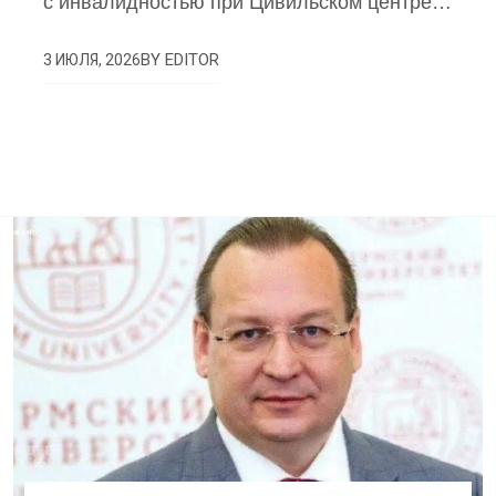
с инвалидностью при Цивильском центре…
BY
EDITOR
3 ИЮЛЯ, 2026