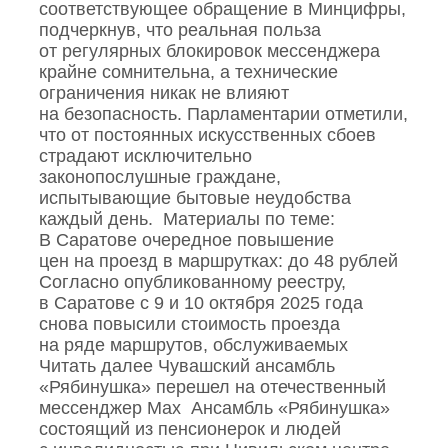
соответствующее обращение в Минцифры,
подчеркнув, что реальная польза
от регулярных блокировок мессенджера
крайне сомнительна, а технические
ограничения никак не влияют
на безопасность. Парламентарии отметили,
что от постоянных искусственных сбоев
страдают исключительно
законопослушные граждане,
испытывающие бытовые неудобства
каждый день. Материалы по теме:
В Саратове очередное повышение
цен на проезд в маршрутках: до 48 рублей
Согласно опубликованному реестру,
в Саратове с 9 и 10 октября 2025 года
снова повысили стоимость проезда
на ряде маршрутов, обслуживаемых
Читать далее Чувашский ансамбль
«Рябинушка» перешел на отечественный
мессенджер Max Ансамбль «Рябинушка»
состоящий из пенсионерок и людей