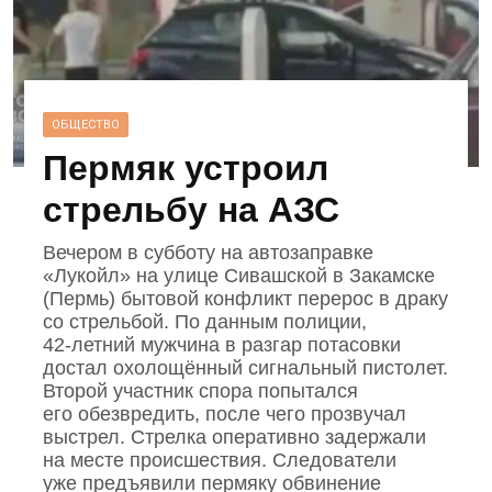
ОБЩЕСТВО
Пермяк устроил
стрельбу на АЗС
Вечером в субботу на автозаправке
«Лукойл» на улице Сивашской в Закамске
(Пермь) бытовой конфликт перерос в драку
со стрельбой. По данным полиции,
42‑летний мужчина в разгар потасовки
достал охолощённый сигнальный пистолет.
Второй участник спора попытался
его обезвредить, после чего прозвучал
выстрел. Стрелка оперативно задержали
на месте происшествия. Следователи
уже предъявили пермяку обвинение