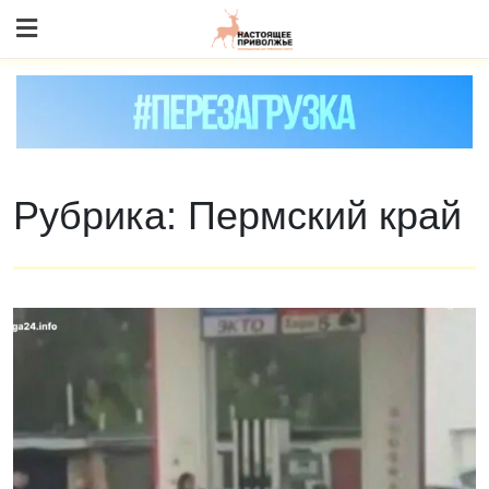
Skip
to content
Рубрика:
Пермский край