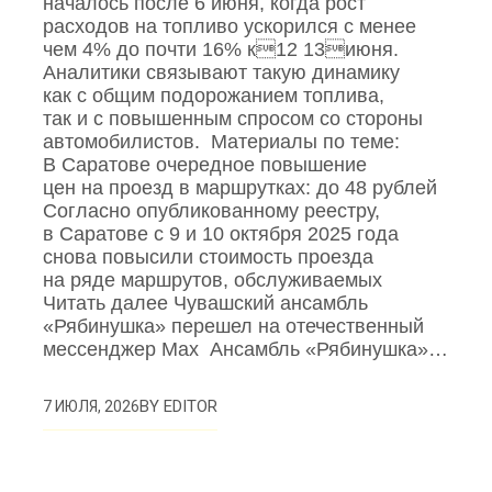
началось после 6 июня, когда рост
расходов на топливо ускорился с менее
чем 4% до почти 16% к12 13июня.
Аналитики связывают такую динамику
как с общим подорожанием топлива,
так и с повышенным спросом со стороны
автомобилистов. Материалы по теме:
В Саратове очередное повышение
цен на проезд в маршрутках: до 48 рублей
Согласно опубликованному реестру,
в Саратове с 9 и 10 октября 2025 года
снова повысили стоимость проезда
на ряде маршрутов, обслуживаемых
Читать далее Чувашский ансамбль
«Рябинушка» перешел на отечественный
мессенджер Max Ансамбль «Рябинушка»…
BY
EDITOR
7 ИЮЛЯ, 2026