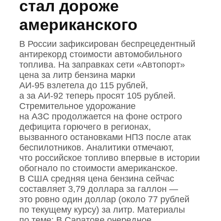
стал дороже
американского
В России зафиксирован беспрецедентный
антирекорд стоимости автомобильного
топлива. На заправках сети «Автопорт»
цена за литр бензина марки
АИ‑95 взлетела до 115 рублей,
а за АИ‑92 теперь просят 105 рублей.
Стремительное удорожание
на АЗС продолжается на фоне острого
дефицита горючего в регионах,
вызванного остановками НПЗ после атак
беспилотников. Аналитики отмечают,
что российское топливо впервые в истории
обогнало по стоимости американское.
В США средняя цена бензина сейчас
составляет 3,79 доллара за галлон —
это ровно один доллар (около 77 рублей
по текущему курсу) за литр. Материалы
по теме: В Саратове очередное