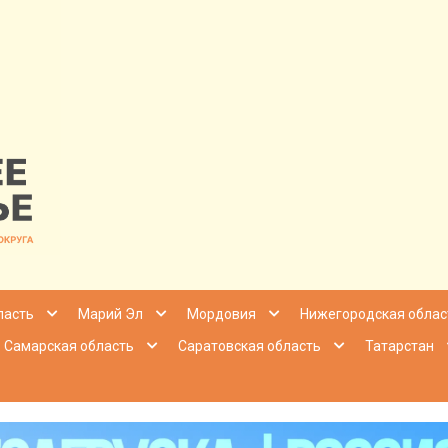
nfo | Настоящ
ласть
Марий Эл
Мордовия
Нижегородская облас
Самарская область
Саратовская область
Татарстан