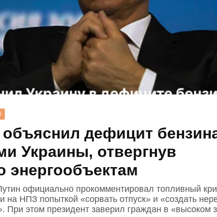
Н
 объяснил дефицит бензин
ми Украины, отвергнув
о энергообъектам
утин официально прокомментировал топливный кри
ки на НПЗ попыткой «сорвать отпуск» и «создать нер
». При этом президент заверил граждан в «высоком 