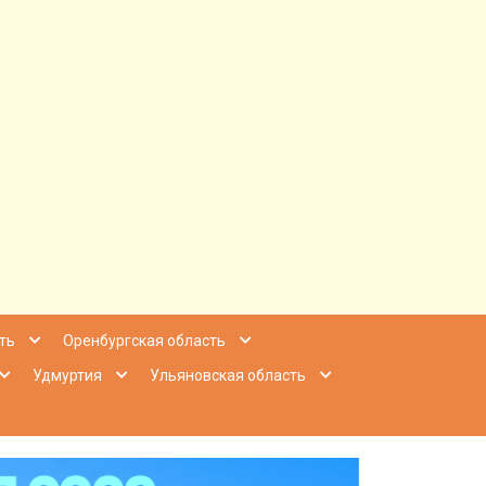
ее Приволжье
ть
Оренбургская область
Удмуртия
Ульяновская область