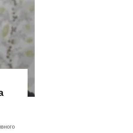
а
ивного