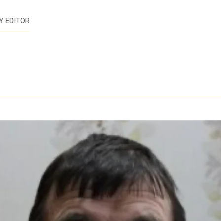
Y
EDITOR