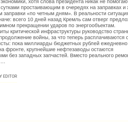
 экономики, хотя слова президента никак не помогаю
 сутками простаивающим в очередях на заправках и
м заправки «по четным дням». В реальности ситуаци
наче: всего 10 дней назад Кремль сам отверг предл
аимном прекращении ударов по энергообъектам.
иты критической инфраструктуры руководство стран
продолжение войны, за что теперь расплачиваются
сты: пока миллиарды бюджетных рублей ежедневно
на фронте, крупнейшие нефтезаводы остаются
ми без западных запчастей. Вместо реального ремо
и…
Y
EDITOR