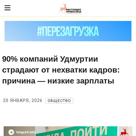
Skip
to content
90% компаний Удмуртии
страдают от нехватки кадров:
причина — низкие зарплаты
20 ЯНВАРЯ, 2026
ОБЩЕСТВО