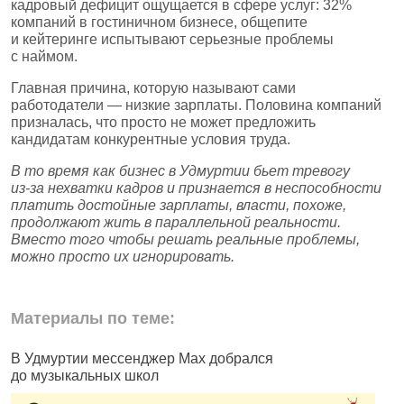
кадровый дефицит ощущается в сфере услуг: 32%
компаний в гостиничном бизнесе, общепите
и кейтеринге испытывают серьезные проблемы
с наймом.
Главная причина, которую называют сами
работодатели — низкие зарплаты. Половина компаний
призналась, что просто не может предложить
кандидатам конкурентные условия труда.
В то время как бизнес в Удмуртии бьет тревогу
из‑за нехватки кадров и признается в неспособности
платить достойные зарплаты, власти, похоже,
продолжают жить в параллельной реальности.
Вместо того чтобы решать реальные проблемы,
можно просто их игнорировать.
Материалы по теме:
В Удмуртии мессенджер Max добрался
И
до музыкальных школ
п