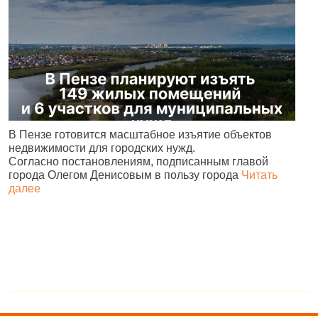
В
В Пензе готовится масштабное изъятие объектов
ц
недвижимости для городских нужд.
л
Согласно постановлениям, подписанным главой
города Олегом Денисовым в пользу города
Читать
далее