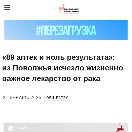
Skip
to content
«89 аптек и ноль результата»:
из Поволжья исчезло жизненно
важное лекарство от рака
21 ЯНВАРЯ, 2026
ОБЩЕСТВО