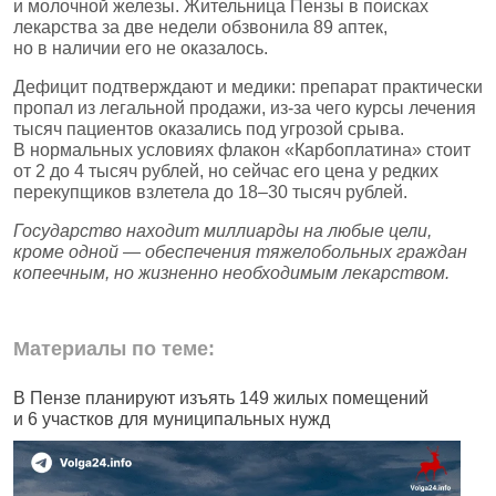
и молочной железы. Жительница Пензы в поисках
лекарства за две недели обзвонила 89 аптек,
но в наличии его не оказалось.
Дефицит подтверждают и медики: препарат практически
пропал из легальной продажи, из‑за чего курсы лечения
тысяч пациентов оказались под угрозой срыва.
В нормальных условиях флакон «Карбоплатина» стоит
от 2 до 4 тысяч рублей, но сейчас его цена у редких
перекупщиков взлетела до 18–30 тысяч рублей.
Государство находит миллиарды на любые цели,
кроме одной — обеспечения тяжелобольных граждан
копеечным, но жизненно необходимым лекарством.
Материалы по теме:
В Пензе планируют изъять 149 жилых помещений
В
и 6 участков для муниципальных нужд